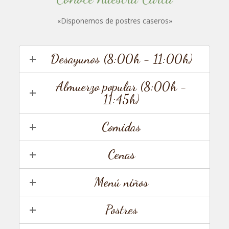
«Disponemos de postres caseros»
Desayunos (8:00h - 11:00h)
Almuerzo popular (8:00h -
11:45h)
Comidas
Cenas
Menú niños
Postres