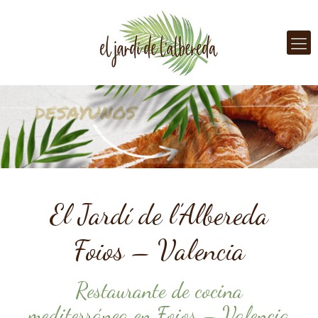
El Jardí de l’Albereda
Foios – Valencia
Restaurante de cocina
mediterránea en Foios – Valencia