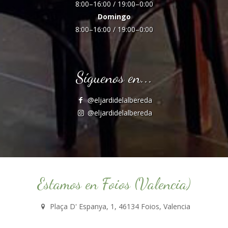
8:00–16:00 / 19:00–0:00
Domingo
8:00–16:00 / 19:00–0:00
Síguenos en...
@eljardidelalbereda
@eljardidelalbereda
Estamos en Foios (Valencia)
Plaça D' Espanya, 1, 46134 Foios, Valencia